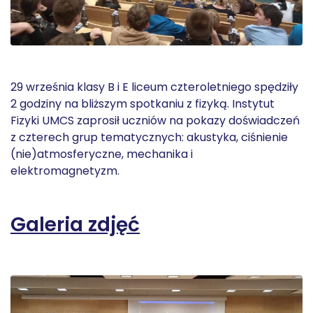
29 września klasy B i E liceum czteroletniego spędziły
2 godziny na bliższym spotkaniu z fizyką. Instytut
Fizyki UMCS zaprosił uczniów na pokazy doświadczeń
z czterech grup tematycznych: akustyka, ciśnienie
(nie)atmosferyczne, mechanika i
elektromagnetyzm.
Galeria zdjęć