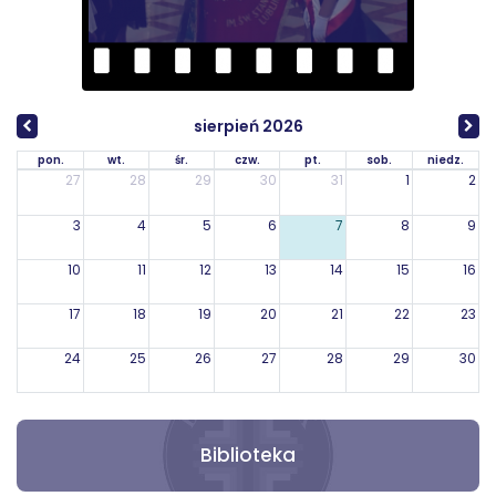
sierpień 2026
pon.
wt.
śr.
czw.
pt.
sob.
niedz.
27
28
29
30
31
1
2
3
4
5
6
7
8
9
10
11
12
13
14
15
16
17
18
19
20
21
22
23
24
25
26
27
28
29
30
31
1
2
3
4
5
6
Biblioteka