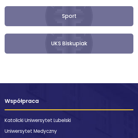
Sport
UKS Biskupiak
Współpraca
Katolicki Uniwersytet Lubelski
Uniwersytet Medyczny