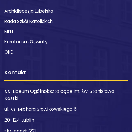
Archidiecezja Lubelska
Rada Szkół Katolickich
MEN
Kuratorium Oświaty
OKE
Kontakt
XXI Liceum Ogólnokształcące im. św. Stanisława
Kostki
ul. Ks. Michała Słowikowskiego 6
20-124 Lublin
skr. poczt. 221