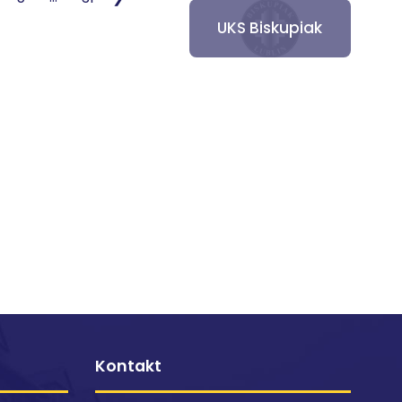
UKS Biskupiak
Kontakt