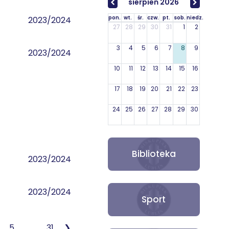
sierpień 2026
pon.
wt.
śr.
czw.
pt.
sob.
niedz.
2023/2024
27
28
29
30
31
1
2
3
4
5
6
7
8
9
2023/2024
10
11
12
13
14
15
16
17
18
19
20
21
22
23
24
25
26
27
28
29
30
31
1
2
3
4
5
6
Biblioteka
2023/2024
2023/2024
Sport
…
5
31
❯