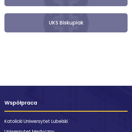
UKS Biskupiak
Współpraca
Katolicki Uniwersytet Lubelski
Uniwersytet Medyczny