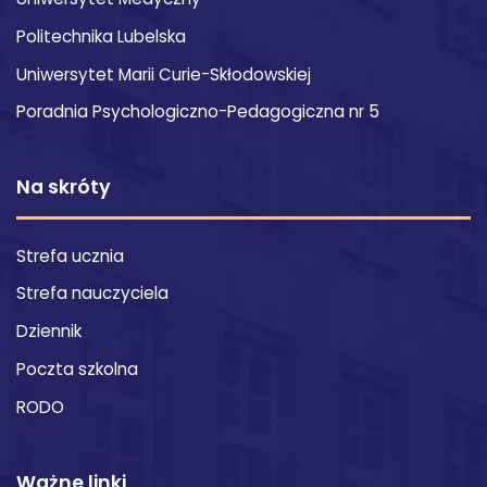
Politechnika Lubelska
Uniwersytet Marii Curie-Skłodowskiej
Poradnia Psychologiczno-Pedagogiczna nr 5
Na skróty
Strefa ucznia
Strefa nauczyciela
Dziennik
Poczta szkolna
RODO
Ważne linki