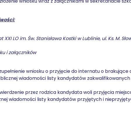
– złożenie wniosku wraz z załącznikami w sekretariacie szk
wości:
 XXI LO im. Św. Stanisława Kostki w Lublinie, ul. Ks. M. Sł
ku i załączników
upełnienie wniosku o przyjęcie do internatu o brakując
licznej wiadomości listy kandydatów zakwalifikowanych 
wierdzenie przez rodzica kandydata woli przyjęcia miejsc
nej wiadomości listy kandydatów przyjętych i nieprzyjęty