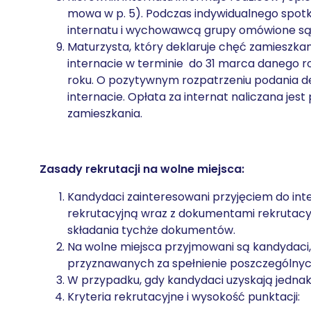
mowa w p. 5). Podczas indywidualnego spot
internatu i wychowawcą grupy omówione są 
Maturzysta, który deklaruje chęć zamieszkan
internacie w terminie do 31 marca danego r
roku. O pozytywnym rozpatrzeniu podania 
internacie. Opłata za internat naliczana jest
zamieszkania.
Zasady rekrutacji na wolne miejsca:
Kandydaci zainteresowani przyjęciem do inter
rekrutacyjną wraz z dokumentami rekrutacyjn
składania tychże dokumentów.
Na wolne miejsca przyjmowani są kandydaci,
przyznawanych za spełnienie poszczególnych
W przypadku, gdy kandydaci uzyskają jednak
Kryteria rekrutacyjne i wysokość punktacji: