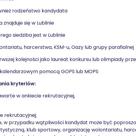
również rodzeństwo kandydata
 znajduje się w Lublinie
ego siedziba jest w Lublinie
ntariatu, harcerstwa, KSM-u, Oazy lub grupy parafialnej
erwszej kolejności jako laureat konkursu lub olimpiady pr
oku kalendarzowym pomocą GOPS lub MOPS
nia kryteriów:
awarte w ankiecie rekrutacyjnej,
e rekrutacyjnej;
ecie, w przypadku wątpliwości kandydat może być poprosz
styczną, klub sportowy, organizację wolontariatu, harcer