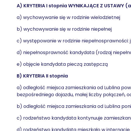
A) KRYTERIA I stopnia WYNIKAJĄCE Z USTAWY (art
a) wychowywanie się w rodzinie wielodzietnej
b) wychowywanie się w rodzinie niepełnej
c) występowanie w rodzinie niepełnosprawności: 
d) niepełnosprawność kandydata (rodzaj niepełn
e) objęcie kandydata pieczą zastępczą
B) KRYTERIA II stopnia
a) odległość miejsca zamieszkania od Lublina po
bezpośredniego dojazdu, małej liczby połączeń, od
b) odległość miejsca zamieszkania od Lublina pon
c) rodzeństwo kandydata kontynuuje zamieszkanie
d) rodzeństwo kandydata mieszkało w internacie 