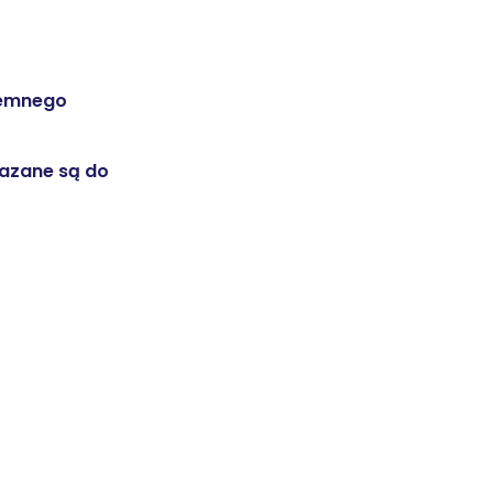
semnego
kazane są do