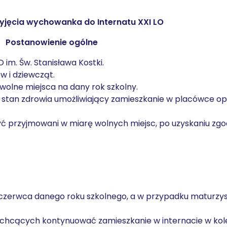
yjęcia wychowanka do Internatu XXI LO
Postanowienie ogólne
 im. Św. Stanisława Kostki.
w i dziewcząt.
wolne miejsca na dany rok szkolny.
y stan zdrowia umożliwiający zamieszkanie w placówce o
yć przyjmowani w miarę wolnych miejsc, po uzyskaniu zg
30 czerwca danego roku szkolnego, a w przypadku maturzy
hcących kontynuować zamieszkanie w internacie w kol