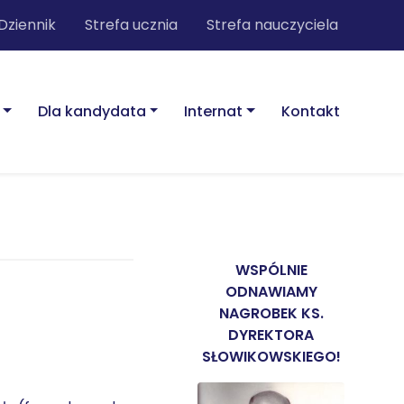
Dziennik
Strefa ucznia
Strefa nauczyciela
Dla kandydata
Internat
Kontakt
WSPÓLNIE
ODNAWIAMY
NAGROBEK KS.
DYREKTORA
SŁOWIKOWSKIEGO!