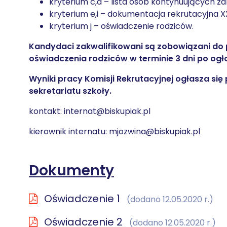
kryterium c,d – lista osób kontynuujących 
kryterium e,i – dokumentacja rekrutacyjna X
kryterium j – oświadczenie rodziców.
Kandydaci zakwalifikowani są zobowiązani do 
oświadczenia rodziców w terminie 3 dni po ogł
Wyniki pracy Komisji Rekrutacyjnej ogłasza si
sekretariatu szkoły.
kontakt: internat@biskupiak.pl
kierownik internatu: mjozwina@biskupiak.pl
Dokumenty
Oświadczenie 1
(dodano 12.05.2020 r.)
Oświadczenie 2
(dodano 12.05.2020 r.)