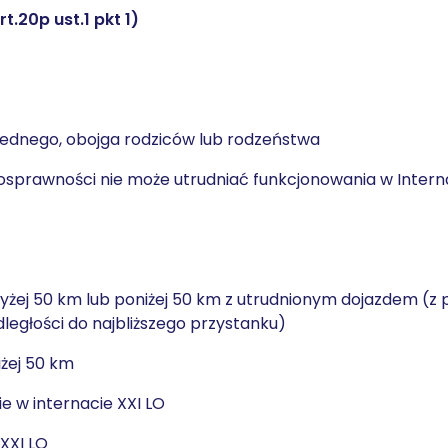
.20p ust.1 pkt 1)
jednego, obojga rodziców lub rodzeństwa
osprawności nie może utrudniać funkcjonowania w Intern
wyżej 50 km lub poniżej 50 km z utrudnionym dojazdem (z
ległości do najbliższego przystanku)
iżej 50 km
 w internacie XXI LO
XXI LO