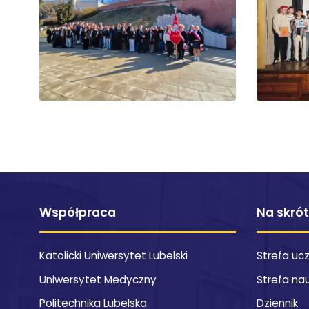
Współpraca
Na skró
Katolicki Uniwersytet Lubelski
Strefa uc
Uniwersytet Medyczny
Strefa na
Politechnika Lubelska
Dziennik