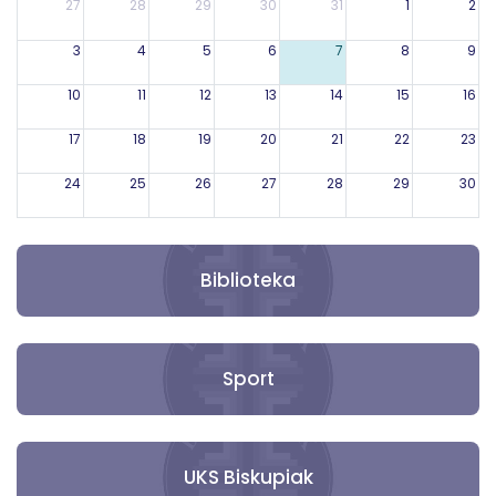
27
28
29
30
31
1
2
3
4
5
6
7
8
9
10
11
12
13
14
15
16
17
18
19
20
21
22
23
24
25
26
27
28
29
30
31
1
2
3
4
5
6
Biblioteka
Sport
UKS Biskupiak