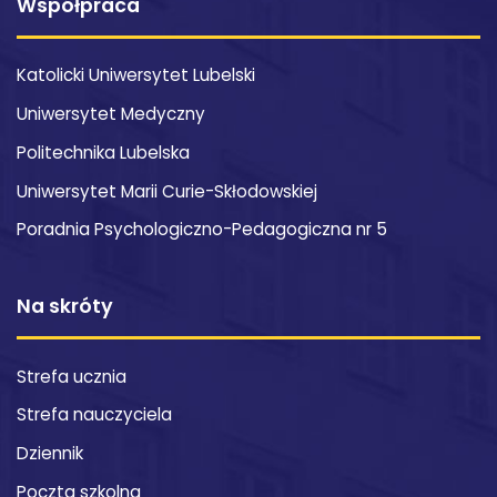
Współpraca
Katolicki Uniwersytet Lubelski
Uniwersytet Medyczny
Politechnika Lubelska
Uniwersytet Marii Curie-Skłodowskiej
Poradnia Psychologiczno-Pedagogiczna nr 5
Na skróty
Strefa ucznia
Strefa nauczyciela
Dziennik
Poczta szkolna