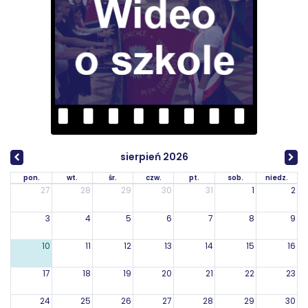
sierpień 2026
pon.
wt.
śr.
czw.
pt.
sob.
niedz.
27
28
29
30
31
1
2
3
4
5
6
7
8
9
10
11
12
13
14
15
16
17
18
19
20
21
22
23
24
25
26
27
28
29
30