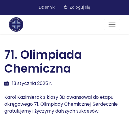
Dziennik
Zaloguj się
71. Olimpiada
Chemiczna
13 stycznia 2025 r.
Karol Kazimierak z klasy 3D awansował do etapu
okręgowego 71. Olimpiady Chemicznej. Serdecznie
gratulujemy i życzymy dalszych sukcesów.