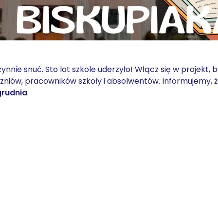
ynnie snuć. Sto lat szkole uderzyło! Włącz się w projekt, b
czniów, pracowników szkoły i absolwentów. Informujemy, 
grudnia
.