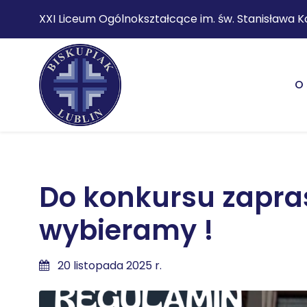
XXI Liceum Ogólnokształcące im. św. Stanisława K
O 
Do konkursu zapra
wybieramy !
20 listopada 2025 r.