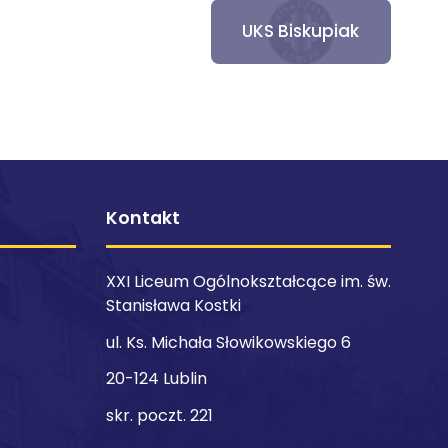
UKS Biskupiak
Kontakt
XXI Liceum Ogólnokształcące im. św.
Stanisława Kostki
ul. Ks. Michała Słowikowskiego 6
20-124 Lublin
skr. poczt. 221