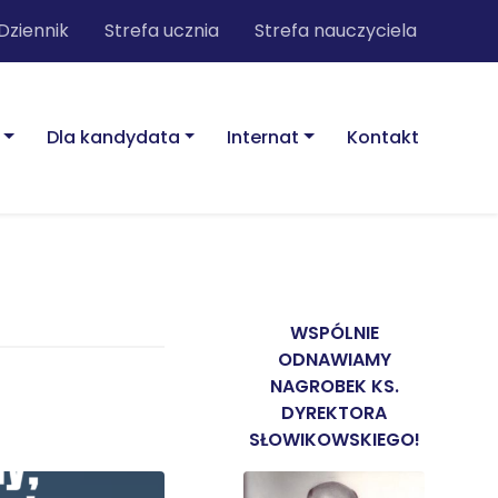
Dziennik
Strefa ucznia
Strefa nauczyciela
Dla kandydata
Internat
Kontakt
WSPÓLNIE
ODNAWIAMY
NAGROBEK KS.
DYREKTORA
SŁOWIKOWSKIEGO!