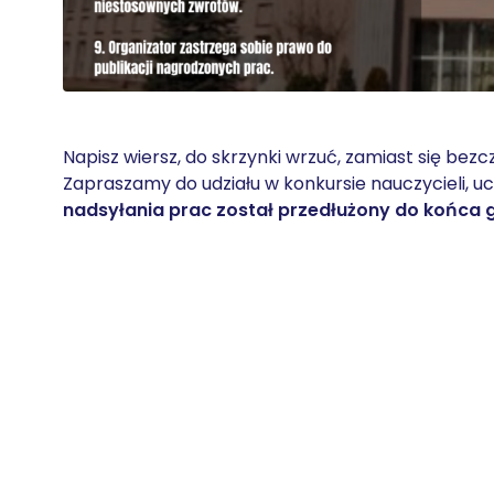
Napisz wiersz, do skrzynki wrzuć, zamiast się bezcz
Zapraszamy do udziału w konkursie nauczycieli, u
nadsyłania prac został przedłużony do końca 