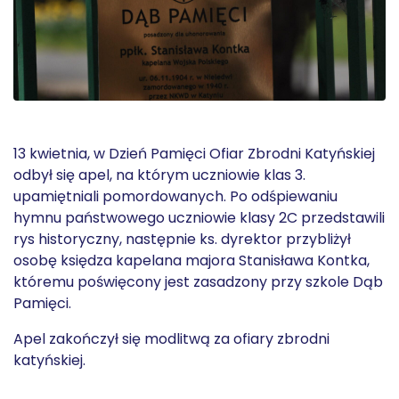
13 kwietnia, w Dzień Pamięci Ofiar Zbrodni Katyńskiej
odbył się apel, na którym uczniowie klas 3.
upamiętniali pomordowanych. Po odśpiewaniu
hymnu państwowego uczniowie klasy 2C przedstawili
rys historyczny, następnie ks. dyrektor przybliżył
osobę księdza kapelana majora Stanisława Kontka,
któremu poświęcony jest zasadzony przy szkole Dąb
Pamięci.
Apel zakończył się modlitwą za ofiary zbrodni
katyńskiej.