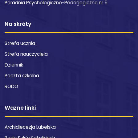
Poradnia Psychologiczno-Pedagogiczna nr 5
Na skróty
Strefa ucznia
Strefa nauczyciela
Dziennik
Poczta szkolna
RODO
Ważne linki
Archidiecezja Lubelska
Rada Szkół Katolickich