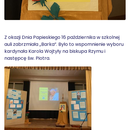
Z okazji Dnia Papieskiego 16 października w szkolnej
auli zabrzmiała „Barka”. Było to wspomnienie wyboru
kardynała Karola Wojtyły na biskupa Rzymu i
następcę św. Piotra.