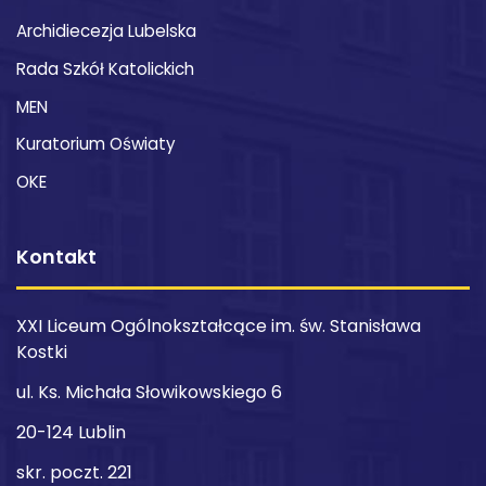
Archidiecezja Lubelska
Rada Szkół Katolickich
MEN
Kuratorium Oświaty
OKE
Kontakt
XXI Liceum Ogólnokształcące im. św. Stanisława
Kostki
ul. Ks. Michała Słowikowskiego 6
20-124 Lublin
skr. poczt. 221