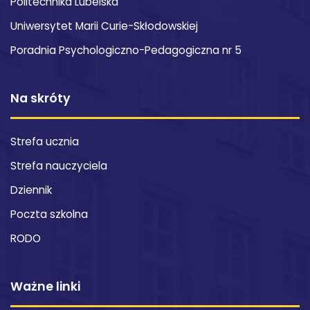
Politechnika Lubelska
Uniwersytet Marii Curie-Skłodowskiej
Poradnia Psychologiczno-Pedagogiczna nr 5
Na skróty
Strefa ucznia
Strefa nauczyciela
Dziennik
Poczta szkolna
RODO
Ważne linki