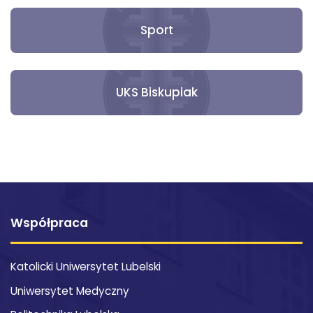
Sport
UKS Biskupiak
Współpraca
Katolicki Uniwersytet Lubelski
Uniwersytet Medyczny