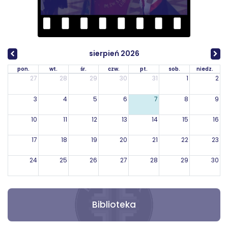
sierpień 2026
pon.
wt.
śr.
czw.
pt.
sob.
niedz.
27
28
29
30
31
1
2
3
4
5
6
7
8
9
10
11
12
13
14
15
16
17
18
19
20
21
22
23
24
25
26
27
28
29
30
31
1
2
3
4
5
6
Biblioteka