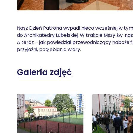
Nasz Dzień Patrona wypadł nieco wcześniej w tym 
do Archikatedry Lubelskiej. W trakcie Mszy św. nasi
A teraz – jak powiedział przewodniczący nabożeń
przyjaźni, pogłębiania wiary.
Galeria zdjęć