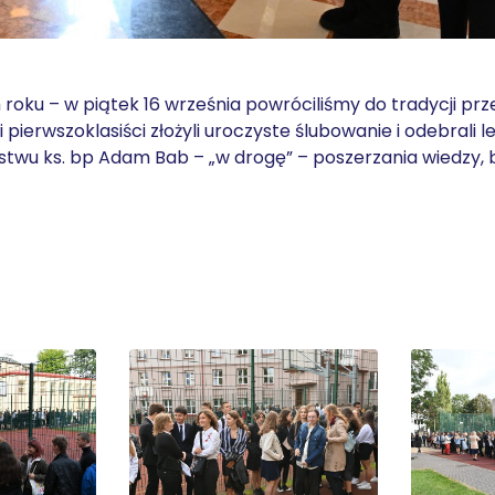
roku – w piątek 16 września powróciliśmy do tradycji prz
 pierwszoklasiści złożyli uroczyste ślubowanie i odebrali 
stwu ks. bp Adam Bab – „w drogę” – poszerzania wiedzy,