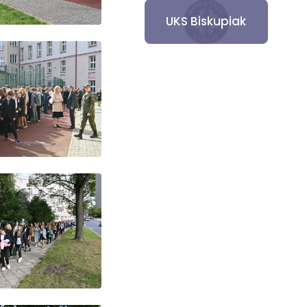
UKS Biskupiak