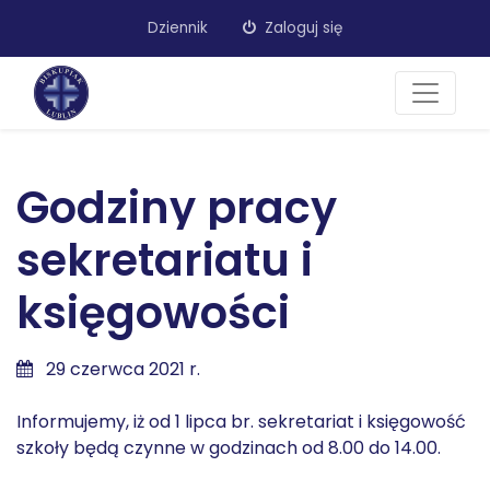
Dziennik
Zaloguj się
Godziny pracy
sekretariatu i
księgowości
29 czerwca 2021 r.
Informujemy, iż od 1 lipca br. sekretariat i księgowość
szkoły będą czynne w godzinach od 8.00 do 14.00.