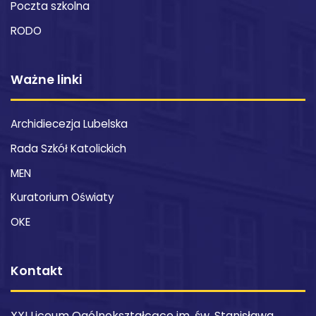
Poczta szkolna
RODO
Ważne linki
Archidiecezja Lubelska
Rada Szkół Katolickich
MEN
Kuratorium Oświaty
OKE
Kontakt