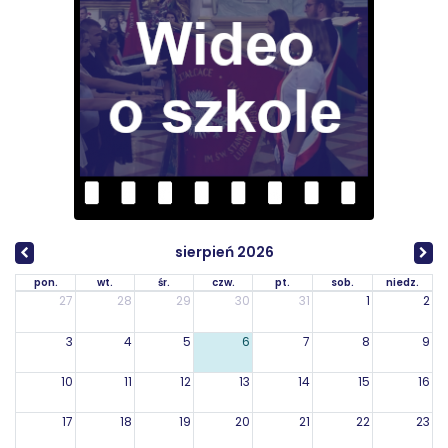
sierpień 2026
pon.
wt.
śr.
czw.
pt.
sob.
niedz.
27
28
29
30
31
1
2
3
4
5
6
7
8
9
10
11
12
13
14
15
16
17
18
19
20
21
22
23