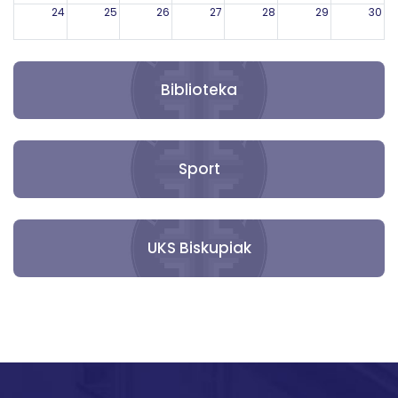
24
25
26
27
28
29
30
31
1
2
3
4
5
6
Biblioteka
Sport
UKS Biskupiak