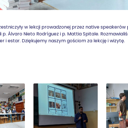
estniczyły w lekcji prowadzonej przez native speakerów p
 p. Álvaro Nieto Rodríguez i p. Mattia Spitale. Rozmawialiś
r i estar. Dziękujemy naszym gościom za lekcję i wizytę.