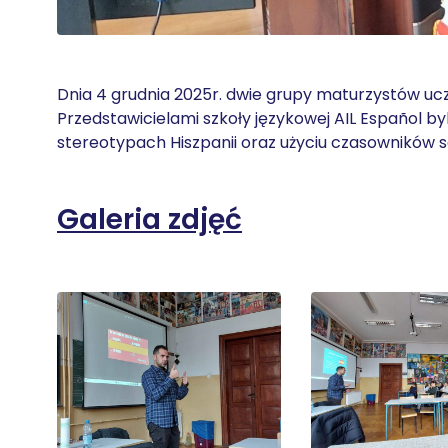
Dnia 4 grudnia 2025r. dwie grupy maturzystów ucz
Przedstawicielami szkoły językowej AIL Español byli
stereotypach Hiszpanii oraz użyciu czasowników se
Galeria zdjęć