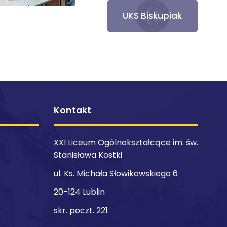
UKS Biskupiak
Kontakt
XXI Liceum Ogólnokształcące im. św.
Stanisława Kostki
ul. Ks. Michała Słowikowskiego 6
20-124 Lublin
skr. poczt. 221