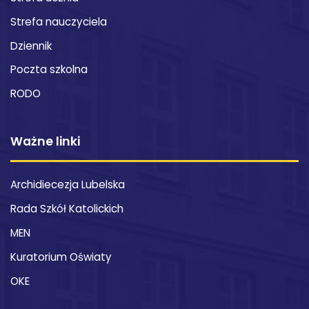
Strefa nauczyciela
Dziennik
Poczta szkolna
RODO
Ważne linki
Archidiecezja Lubelska
Rada Szkół Katolickich
MEN
Kuratorium Oświaty
OKE