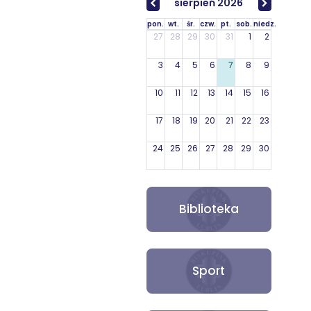
sierpień 2026
pon.
wt.
śr.
czw.
pt.
sob.
niedz.
27
28
29
30
31
1
2
3
4
5
6
7
8
9
10
11
12
13
14
15
16
17
18
19
20
21
22
23
24
25
26
27
28
29
30
31
1
2
3
4
5
6
Biblioteka
Sport