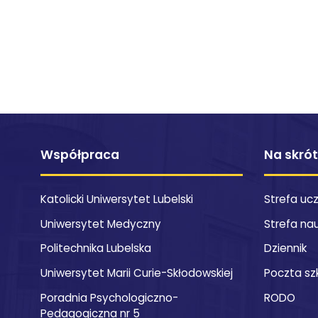
Współpraca
Na skró
Katolicki Uniwersytet Lubelski
Strefa uc
Uniwersytet Medyczny
Strefa na
Politechnika Lubelska
Dziennik
Uniwersytet Marii Curie-Skłodowskiej
Poczta sz
Poradnia Psychologiczno-
RODO
Pedagogiczna nr 5