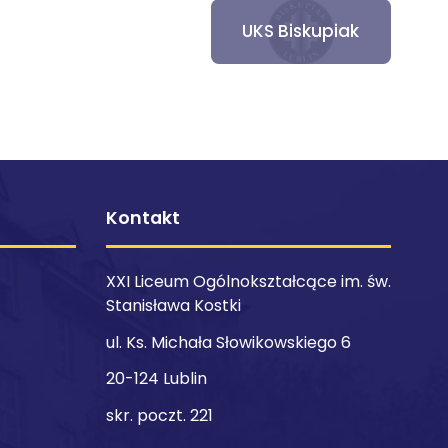
UKS Biskupiak
Kontakt
XXI Liceum Ogólnokształcące im. św.
Stanisława Kostki
ul. Ks. Michała Słowikowskiego 6
20-124 Lublin
skr. poczt. 221