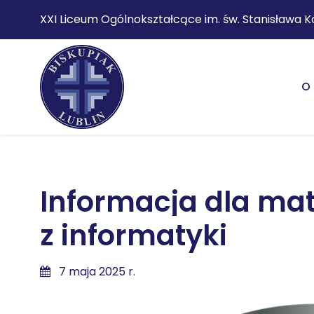
XXI Liceum Ogólnokształcące im. św. Stanisława K
O 
Informacja dla ma
z informatyki
7 maja 2025 r.