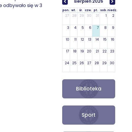
sierpień 2026
 odbywało się w 3
pon.
wt.
śr.
czw.
pt.
sob.
niedz.
27
28
29
30
31
1
2
3
4
5
6
7
8
9
10
11
12
13
14
15
16
17
18
19
20
21
22
23
24
25
26
27
28
29
30
31
1
2
3
4
5
6
Biblioteka
Sport