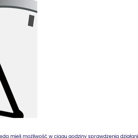
 będą mieli możliwość w ciągu godziny sprawdzenia działa