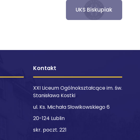
UKS Biskupiak
Kontakt
XXI Liceum Ogólnokształcące im. św.
Stanisława Kostki
ul. Ks. Michała Słowikowskiego 6
20-124 Lublin
skr. poczt. 221