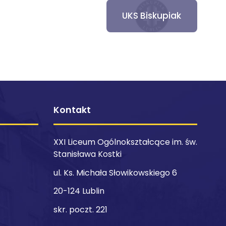
UKS Biskupiak
Kontakt
XXI Liceum Ogólnokształcące im. św.
Stanisława Kostki
ul. Ks. Michała Słowikowskiego 6
20-124 Lublin
skr. poczt. 221