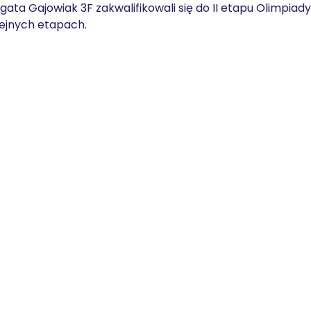
ata Gajowiak 3F zakwalifikowali się do II etapu Olimpiad
lejnych etapach.