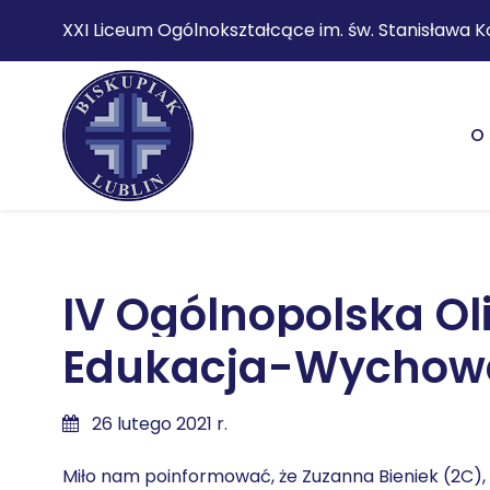
XXI Liceum Ogólnokształcące im. św. Stanisława K
O 
IV Ogólnopolska O
Edukacja-Wychow
26 lutego 2021 r.
Miło nam poinformować, że Zuzanna Bieniek (2C), 