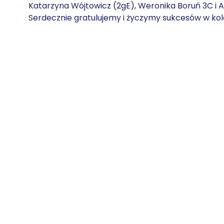
Katarzyna Wójtowicz (2gE), Weronika Boruń 3C i Ag
Serdecznie gratulujemy i życzymy sukcesów w ko