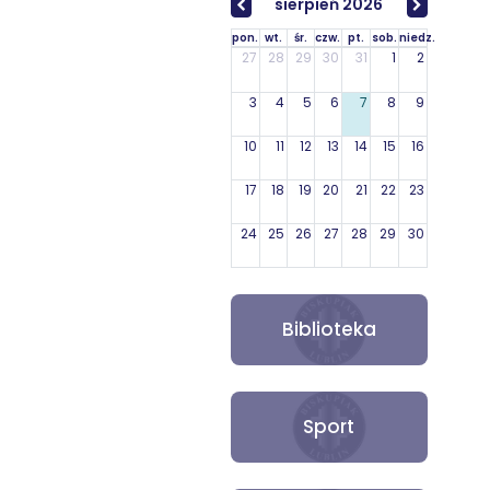
sierpień 2026
pon.
wt.
śr.
czw.
pt.
sob.
niedz.
27
28
29
30
31
1
2
3
4
5
6
7
8
9
10
11
12
13
14
15
16
17
18
19
20
21
22
23
24
25
26
27
28
29
30
31
1
2
3
4
5
6
Biblioteka
Sport