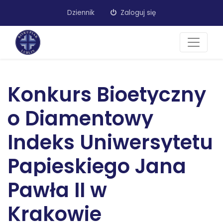
Dziennik
Zaloguj się
Konkurs Bioetyczny
o Diamentowy
Indeks Uniwersytetu
Papieskiego Jana
Pawła II w
Krakowie