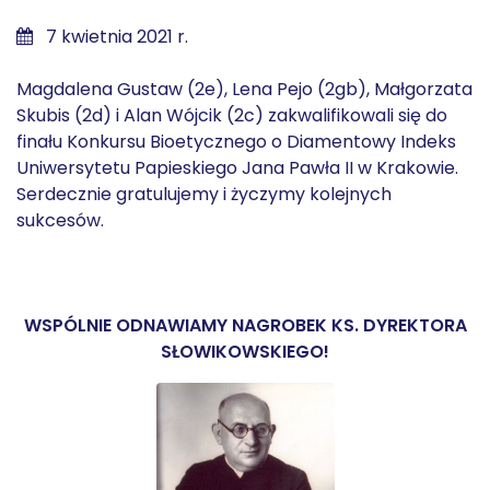
7 kwietnia 2021 r.
Magdalena Gustaw (2e), Lena Pejo (2gb), Małgorzata
Skubis (2d) i Alan Wójcik (2c) zakwalifikowali się do
finału Konkursu Bioetycznego o Diamentowy Indeks
Uniwersytetu Papieskiego Jana Pawła II w Krakowie.
Serdecznie gratulujemy i życzymy kolejnych
sukcesów.
WSPÓLNIE ODNAWIAMY NAGROBEK KS. DYREKTORA
SŁOWIKOWSKIEGO!