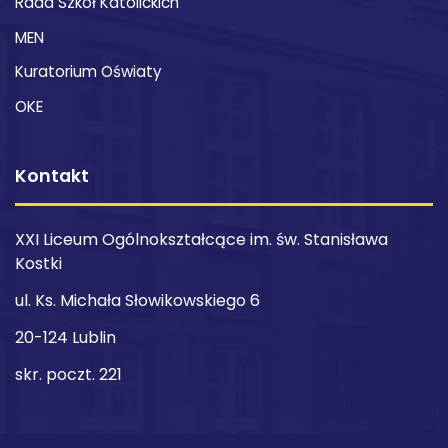
Rada Szkół Katolickich
MEN
Kuratorium Oświaty
OKE
Kontakt
XXI Liceum Ogólnokształcące im. św. Stanisława
Kostki
ul. Ks. Michała Słowikowskiego 6
20-124 Lublin
skr. poczt. 221