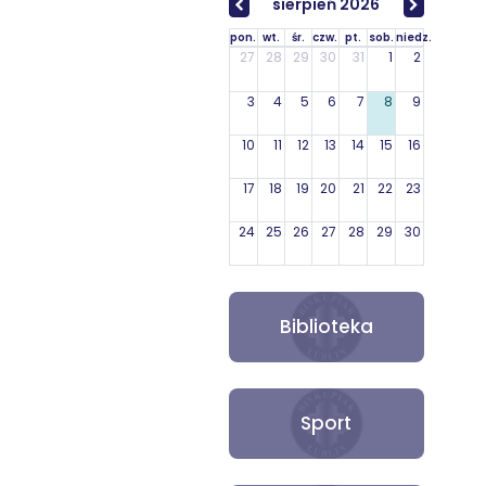
sierpień 2026
pon.
wt.
śr.
czw.
pt.
sob.
niedz.
27
28
29
30
31
1
2
3
4
5
6
7
8
9
10
11
12
13
14
15
16
17
18
19
20
21
22
23
24
25
26
27
28
29
30
31
1
2
3
4
5
6
Biblioteka
Sport