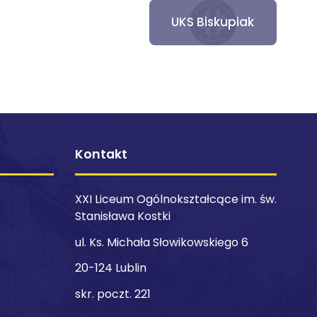
UKS Biskupiak
Kontakt
XXI Liceum Ogólnokształcące im. św.
Stanisława Kostki
ul. Ks. Michała Słowikowskiego 6
20-124 Lublin
skr. poczt. 221