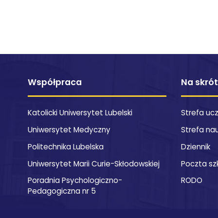
Współpraca
Na skró
Katolicki Uniwersytet Lubelski
Strefa uc
Uniwersytet Medyczny
Strefa na
Politechnika Lubelska
Dziennik
Uniwersytet Marii Curie-Skłodowskiej
Poczta sz
Poradnia Psychologiczno-
RODO
Pedagogiczna nr 5