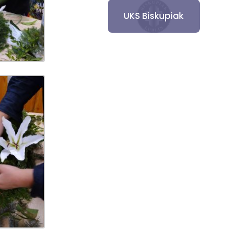
UKS Biskupiak