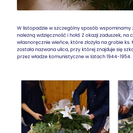
W listopadzie w szczególny sposób wspominamy z
należną wdzięczność i hołd. Z okazji zaduszek, na
własnoręcznie wieńce, które złożyła na grobie ks
została nazwana ulica, przy której znajduje się 
przez władze komunistyczne w latach 1944-1954.