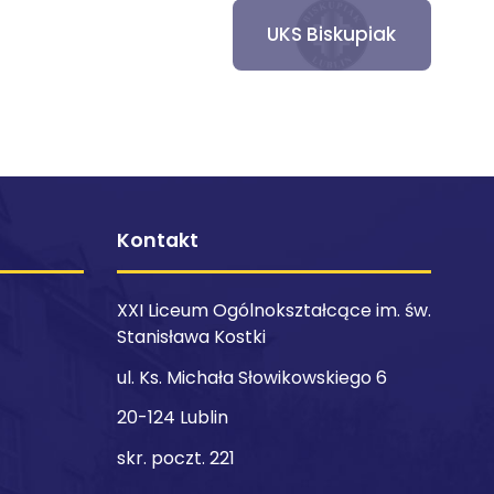
UKS Biskupiak
Kontakt
XXI Liceum Ogólnokształcące im. św.
Stanisława Kostki
ul. Ks. Michała Słowikowskiego 6
20-124 Lublin
skr. poczt. 221