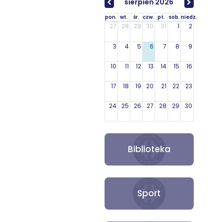
sierpień 2026
pon.
wt.
śr.
czw.
pt.
sob.
niedz.
27
28
29
30
31
1
2
3
4
5
6
7
8
9
10
11
12
13
14
15
16
17
18
19
20
21
22
23
24
25
26
27
28
29
30
31
1
2
3
4
5
6
Biblioteka
Sport