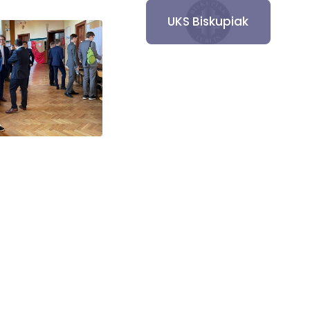
UKS Biskupiak