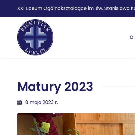
XXI Liceum Ogólnokształcące im. św. Stanisława K
O 
Matury 2023
8 maja 2023 r.