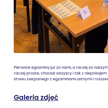
Pierwsze egzaminy już za nami, a raczej za naszy
raczej proste, chociaż wszyscy i tak z niepokojem
stresu związanego z egzaminami ustnymi i rozszerzen
Galeria zdjęć