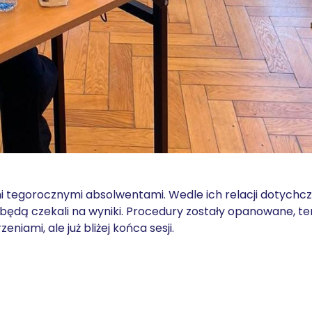
mi tegorocznymi absolwentami. Wedle ich relacji dotychc
 będą czekali na wyniki. Procedury zostały opanowane, te
iami, ale już bliżej końca sesji.