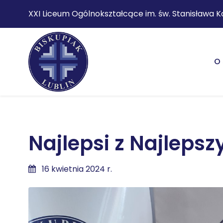
XXI Liceum Ogólnokształcące im. św. Stanisława K
O 
Najlepsi z Najlepsz
16 kwietnia 2024 r.