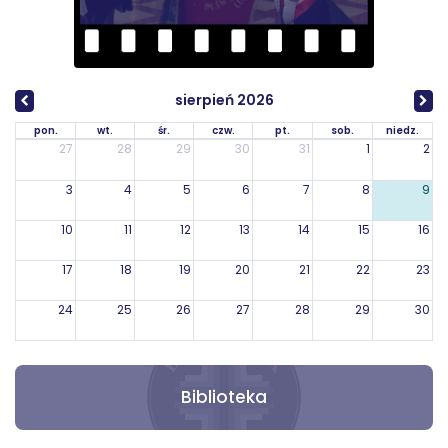
sierpień 2026
pon.
wt.
śr.
czw.
pt.
sob.
niedz.
27
28
29
30
31
1
2
3
4
5
6
7
8
9
10
11
12
13
14
15
16
17
18
19
20
21
22
23
24
25
26
27
28
29
30
31
1
2
3
4
5
6
Biblioteka