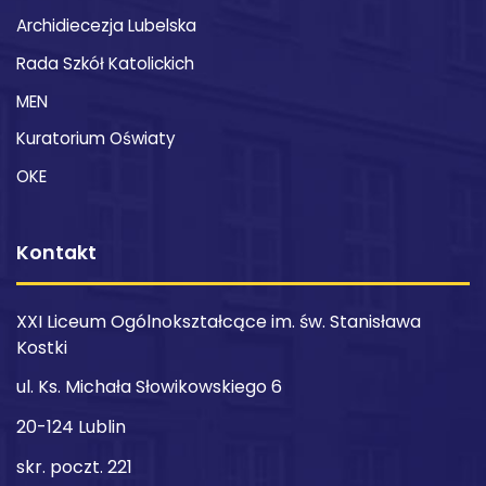
Archidiecezja Lubelska
Rada Szkół Katolickich
MEN
Kuratorium Oświaty
OKE
Kontakt
XXI Liceum Ogólnokształcące im. św. Stanisława
Kostki
ul. Ks. Michała Słowikowskiego 6
20-124 Lublin
skr. poczt. 221