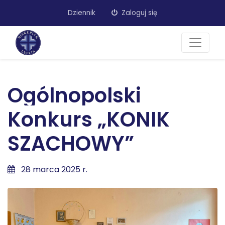
Dziennik
Zaloguj się
Ogólnopolski
Konkurs „KONIK
SZACHOWY”
28 marca 2025 r.