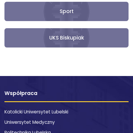
Sport
UKS Biskupiak
Współpraca
Katolicki Uniwersytet Lubelski
Uniwersytet Medyczny
Politechnika Lubelska