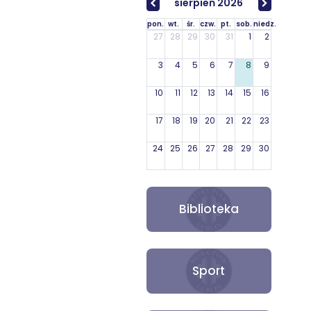
sierpień 2026
pon.
wt.
śr.
czw.
pt.
sob.
niedz.
27
28
29
30
31
1
2
3
4
5
6
7
8
9
10
11
12
13
14
15
16
17
18
19
20
21
22
23
24
25
26
27
28
29
30
31
1
2
3
4
5
6
Biblioteka
Sport