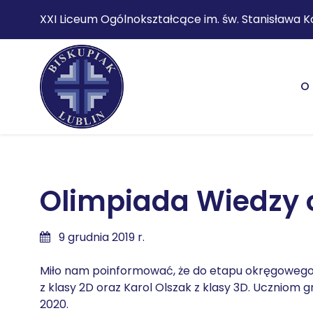
XXI Liceum Ogólnokształcące im. św. Stanisława K
O 
Olimpiada Wiedzy o
9 grudnia 2019 r.
Miło nam poinformować, że do etapu okręgowego O
z klasy 2D oraz Karol Olszak z klasy 3D. Uczniom
2020.