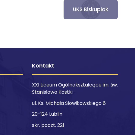
UKS Biskupiak
Kontakt
XXI Liceum Ogólnokształcące im. św.
Stanisława Kostki
ul. Ks. Michała Słowikowskiego 6
20-124 Lublin
skr. poczt. 221