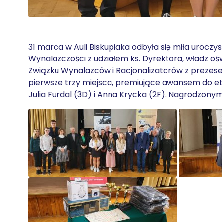
31 marca w Auli Biskupiaka odbyła się miła uroc
Wynalazczości z udziałem ks. Dyrektora, władz ośw
Związku Wynalazców i Racjonalizatorów z prezes
pierwsze trzy miejsca, premiujące awansem do eta
Julia Furdal (3D) i Anna Krycka (2F). Nagrodzon