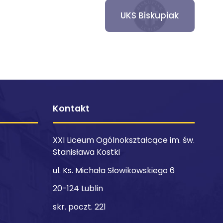
UKS Biskupiak
Kontakt
XXI Liceum Ogólnokształcące im. św.
Stanisława Kostki
ul. Ks. Michała Słowikowskiego 6
20-124 Lublin
skr. poczt. 221