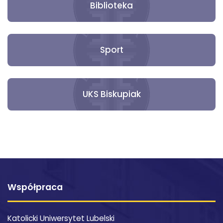
Biblioteka
Sport
UKS Biskupiak
Współpraca
Katolicki Uniwersytet Lubelski