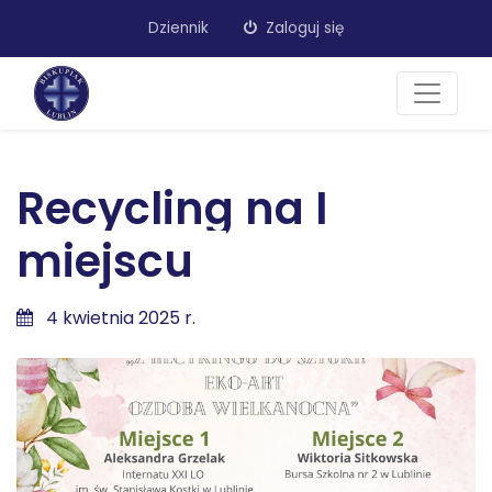
Dziennik
Zaloguj się
Recycling na I
miejscu
4 kwietnia 2025 r.