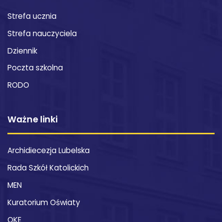
Strefa ucznia
Strefa nauczyciela
Dziennik
Poczta szkolna
RODO
Ważne linki
Archidiecezja Lubelska
Rada Szkół Katolickich
MEN
Kuratorium Oświaty
OKE