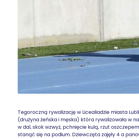
Tegoroczną rywalizację w Licealiadzie miasta Lubli
(drużyna żeńska i męska) która rywalizowała w n
w dal, skok wzwyż, pchnięcie kulą, rzut oszczepe
stanąć się na podium. Dziewczęta zajęły 4 a pano