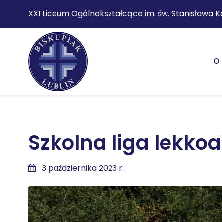
XXI Liceum Ogólnokształcące im. św. Stanisława K
O 
Szkolna liga lekkoa
3 października 2023 r.