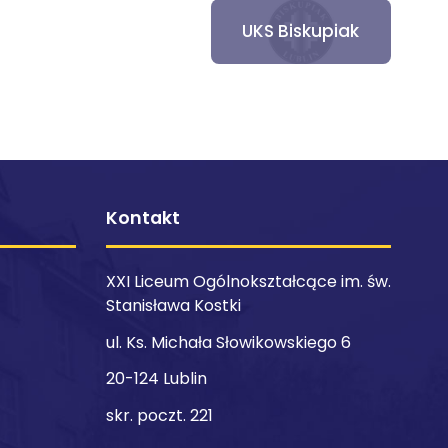
UKS Biskupiak
Kontakt
XXI Liceum Ogólnokształcące im. św.
Stanisława Kostki
ul. Ks. Michała Słowikowskiego 6
20-124 Lublin
skr. poczt. 221