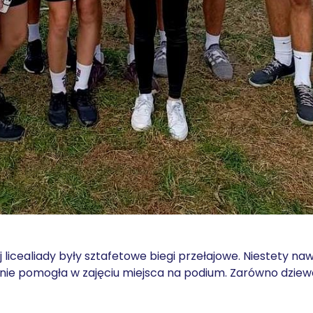
licealiady były sztafetowe biegi przełajowe. Niestety na
ie pomogła w zajęciu miejsca na podium. Zarówno dziewc