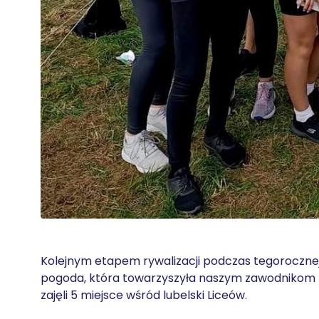
Kolejnym etapem rywalizacji podczas tegorocznej 
pogoda, która towarzyszyła naszym zawodnikom n
zajęli 5 miejsce wśród lubelski Liceów.