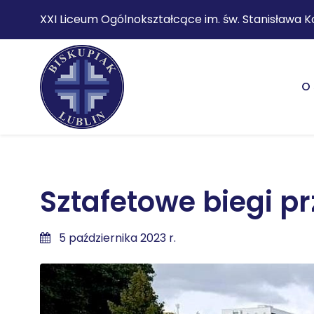
XXI Liceum Ogólnokształcące im. św. Stanisława K
O 
Sztafetowe biegi p
5 października 2023 r.