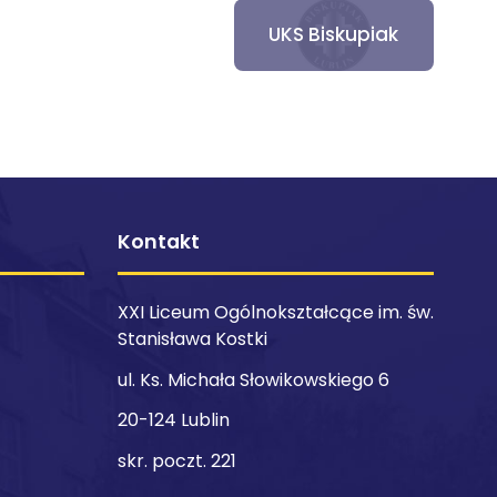
UKS Biskupiak
Kontakt
XXI Liceum Ogólnokształcące im. św.
Stanisława Kostki
ul. Ks. Michała Słowikowskiego 6
20-124 Lublin
skr. poczt. 221