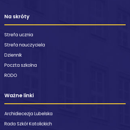
Na skróty
Strefa ucznia
Strefa nauczyciela
Dziennik
Poczta szkolna
RODO
Ważne linki
Archidiecezja Lubelska
Rada Szkół Katolickich