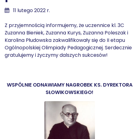
11 lutego 2022 r.
Z przyjemnością informujemy, że uczennice kl. 3C
Zuzanna Bieniek, Zuzanna Kurys, Zuzanna Poleszak i
Karolina Płudowska zakwalifikowały się do II etapu
Ogólnopolskiej Olimpiady Pedagogicznej. Serdecznie
gratulujemy i życzymy dalszych sukcesów!
WSPÓLNIE ODNAWIAMY NAGROBEK KS. DYREKTORA
SŁOWIKOWSKIEGO!