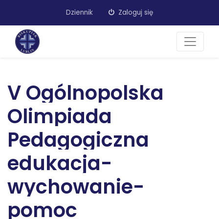
Dziennik
Zaloguj się
V Ogólnopolska
Olimpiada
Pedagogiczna
edukacja-
wychowanie-
pomoc