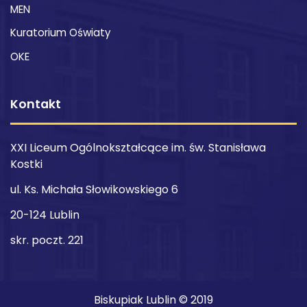
MEN
Kuratorium Oświaty
OKE
Kontakt
XXI Liceum Ogólnokształcące im. św. Stanisława
Kostki
ul. Ks. Michała Słowikowskiego 6
20-124 Lublin
skr. poczt. 221
Biskupiak Lublin © 2019