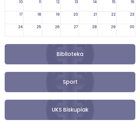
10
11
12
13
14
15
16
17
18
19
20
21
22
23
24
25
26
27
28
29
30
31
1
2
3
4
5
6
Biblioteka
Sport
UKS Biskupiak