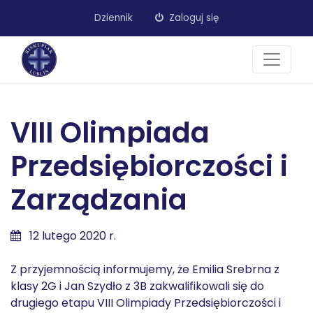
Dziennik
Zaloguj się
VIII Olimpiada
Przedsiębiorczości i
Zarządzania
12 lutego 2020 r.
Z przyjemnością informujemy, że Emilia Srebrna z
klasy 2G i Jan Szydło z 3B zakwalifikowali się do
drugiego etapu VIII Olimpiady Przedsiębiorczości i