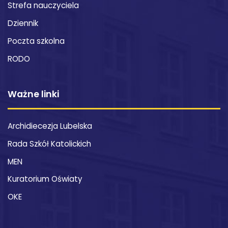
Strefa nauczyciela
Dziennik
Poczta szkolna
RODO
Ważne linki
Archidiecezja Lubelska
Rada Szkół Katolickich
MEN
Kuratorium Oświaty
OKE