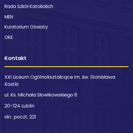
Rada Szkół Katolickich
MEN
Kuratorium Oświaty
OKE
Kontakt
XXI Liceum Ogólnokształcące im. św. Stanisława
Kostki
ul. Ks. Michała Słowikowskiego 6
20-124 Lublin
skr. poczt. 221