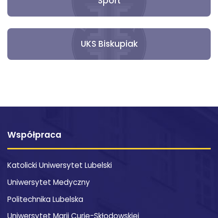
Sport
UKS Biskupiak
Współpraca
Katolicki Uniwersytet Lubelski
Uniwersytet Medyczny
Politechnika Lubelska
Uniwersytet Marii Curie-Skłodowskiej