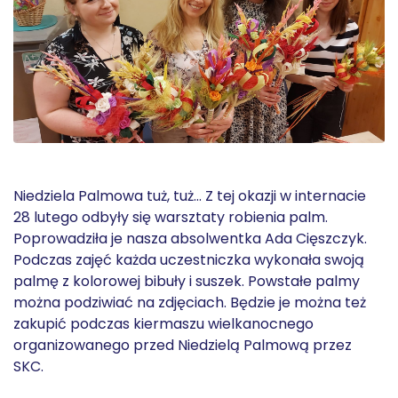
Niedziela Palmowa tuż, tuż… Z tej okazji w internacie
28 lutego odbyły się warsztaty robienia palm.
Poprowadziła je nasza absolwentka Ada Cięszczyk.
Podczas zajęć każda uczestniczka wykonała swoją
palmę z kolorowej bibuły i suszek. Powstałe palmy
można podziwiać na zdjęciach. Będzie je można też
zakupić podczas kiermaszu wielkanocnego
organizowanego przed Niedzielą Palmową przez
SKC.