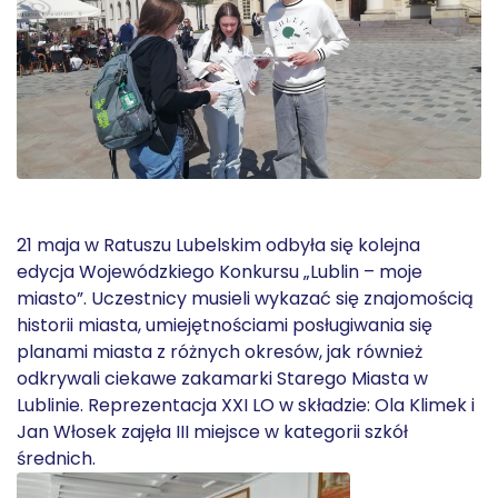
21 maja w Ratuszu Lubelskim odbyła się kolejna
edycja Wojewódzkiego Konkursu „Lublin – moje
miasto”. Uczestnicy musieli wykazać się znajomością
historii miasta, umiejętnościami posługiwania się
planami miasta z różnych okresów, jak również
odkrywali ciekawe zakamarki Starego Miasta w
Lublinie. Reprezentacja XXI LO w składzie: Ola Klimek i
Jan Włosek zajęła III miejsce w kategorii szkół
średnich.