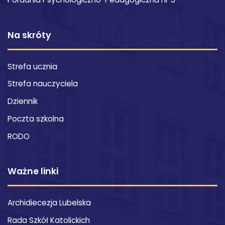
Poradnia Psychologiczno-Pedagogiczna nr 5
Na skróty
Strefa ucznia
Strefa nauczyciela
Dziennik
Poczta szkolna
RODO
Ważne linki
Archidiecezja Lubelska
Rada Szkół Katolickich