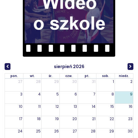
sierpień 2026
pon.
wt.
śr.
czw.
pt.
sob.
niedz.
27
28
29
30
31
1
2
3
4
5
6
7
8
9
10
11
12
13
14
15
16
17
18
19
20
21
22
23
24
25
26
27
28
29
30