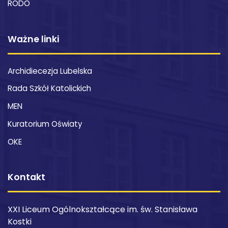
RODO
Ważne linki
Archidiecezja Lubelska
Rada Szkół Katolickich
MEN
Kuratorium Oświaty
OKE
Kontakt
XXI Liceum Ogólnokształcące im. św. Stanisława
Kostki