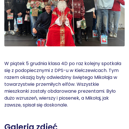
W piątek 5 grudnia klasa 4D po raz kolejny spotkała
się z podopiecznymi z DPS-u w Kiełczewicach. Tym
razem okazją były odwiedziny świętego Mikołaja w
towarzystwie przemiłych elfów. Wszystkie
mieszkanki zostały obdarowane prezentami. Było
dużo wzruszeń, wierszy i piosenek, a Mikołaj, jak
zawsze, spisał się doskonale.
Galeria zdjęć