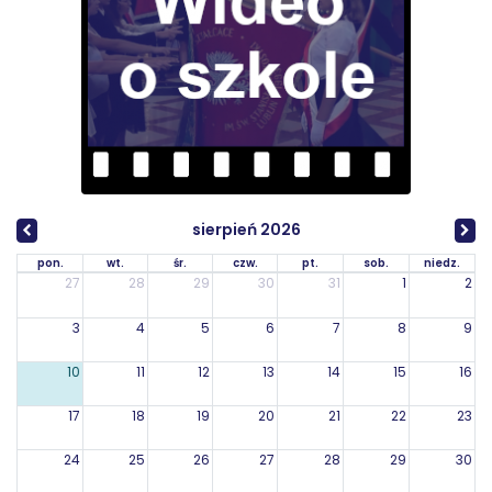
sierpień 2026
pon.
wt.
śr.
czw.
pt.
sob.
niedz.
27
28
29
30
31
1
2
3
4
5
6
7
8
9
10
11
12
13
14
15
16
17
18
19
20
21
22
23
24
25
26
27
28
29
30