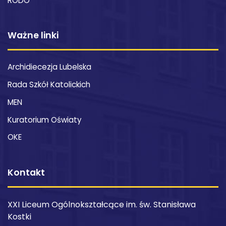
RODO
Ważne linki
Archidiecezja Lubelska
Rada Szkół Katolickich
MEN
Kuratorium Oświaty
OKE
Kontakt
XXI Liceum Ogólnokształcące im. św. Stanisława
Kostki