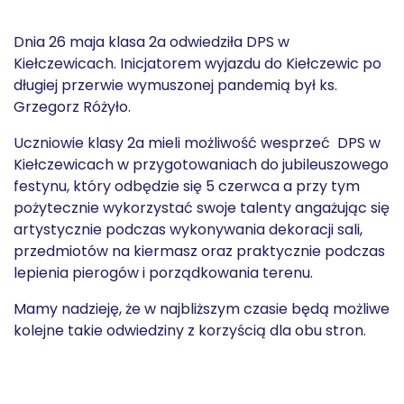
Dnia 26 maja klasa 2a odwiedziła DPS w
Kiełczewicach. Inicjatorem wyjazdu do Kiełczewic po
długiej przerwie wymuszonej pandemią był ks.
Grzegorz Różyło.
Uczniowie klasy 2a mieli możliwość wesprzeć DPS w
Kiełczewicach w przygotowaniach do jubileuszowego
festynu, który odbędzie się 5 czerwca a przy tym
pożytecznie wykorzystać swoje talenty angażując się
artystycznie podczas wykonywania dekoracji sali,
przedmiotów na kiermasz oraz praktycznie podczas
lepienia pierogów i porządkowania terenu.
Mamy nadzieję, że w najbliższym czasie będą możliwe
kolejne takie odwiedziny z korzyścią dla obu stron.