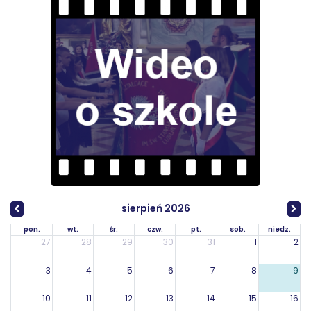
sierpień 2026
pon.
wt.
śr.
czw.
pt.
sob.
niedz.
27
28
29
30
31
1
2
3
4
5
6
7
8
9
10
11
12
13
14
15
16