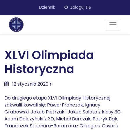
Dziennik
Zaloguj się
XLVI Olimpiada
Historyczna
12 stycznia 2020 r.
Do drugiego etapu XLVI Olimpiady Historycznej
zakwalifikowali się: Paweł Franczak, Ignacy
Grabowski, Jakub Pietrzak i Jakub Sałata z klasy 3C,
Adam Dalczyński z 3D, Michał Barczak, Patryk Bąk,
Franciszek Stachura-Baran oraz Grzegorz Ossor z