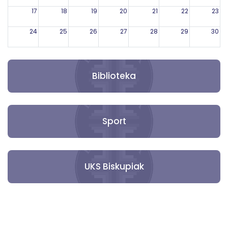
17
18
19
20
21
22
23
24
25
26
27
28
29
30
31
1
2
3
4
5
6
Biblioteka
Sport
UKS Biskupiak