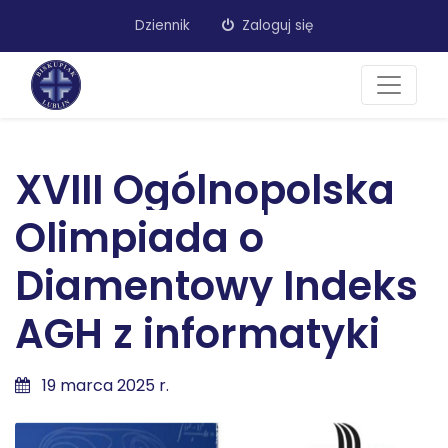
Dziennik
Zaloguj się
XVIII Ogólnopolska
Olimpiada o
Diamentowy Indeks
AGH z informatyki
19 marca 2025 r.