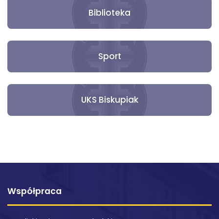
Biblioteka
Sport
UKS Biskupiak
Współpraca