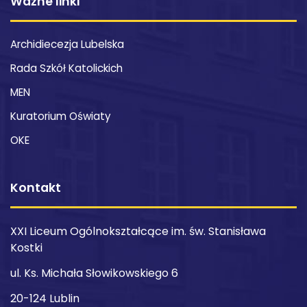
Ważne linki
Archidiecezja Lubelska
Rada Szkół Katolickich
MEN
Kuratorium Oświaty
OKE
Kontakt
XXI Liceum Ogólnokształcące im. św. Stanisława
Kostki
ul. Ks. Michała Słowikowskiego 6
20-124 Lublin