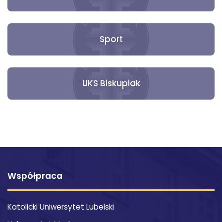
Sport
UKS Biskupiak
Współpraca
Katolicki Uniwersytet Lubelski