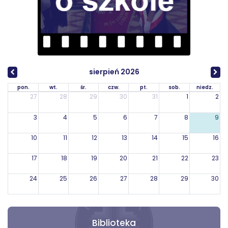
sierpień 2026
pon.
wt.
śr.
czw.
pt.
sob.
niedz.
27
28
29
30
31
1
2
3
4
5
6
7
8
9
10
11
12
13
14
15
16
17
18
19
20
21
22
23
24
25
26
27
28
29
30
31
1
2
3
4
5
6
Biblioteka