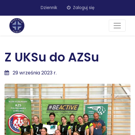
Dziennik
Zaloguj się
Z UKSu do AZSu
29 września 2023 r.