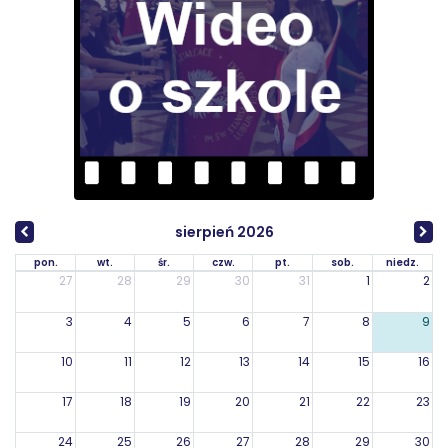
sierpień 2026
pon.
wt.
śr.
czw.
pt.
sob.
niedz.
27
28
29
30
31
1
2
3
4
5
6
7
8
9
10
11
12
13
14
15
16
17
18
19
20
21
22
23
24
25
26
27
28
29
30