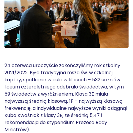
24 czerwca uroczyście zakończyliśmy rok szkolny
2021/2022. Była tradycyjna msza św. w szkolnej
kaplicy, spotkanie w auli i w klasach – 532 uczniów
liceum czteroletniego odebrało świadectwa, w tym
59 świadectw z wyróżnieniem. Klasa 3E miała
najwyższą średnią klasową, 1F – najwyższą klasową
frekwencję, a indywidualne najwyższe wyniki osiągnął
Kuba Kwaśniak z klasy 3E, ze średnią 5,47 i
rekomendacja do stypendium Prezesa Rady
Ministrów).