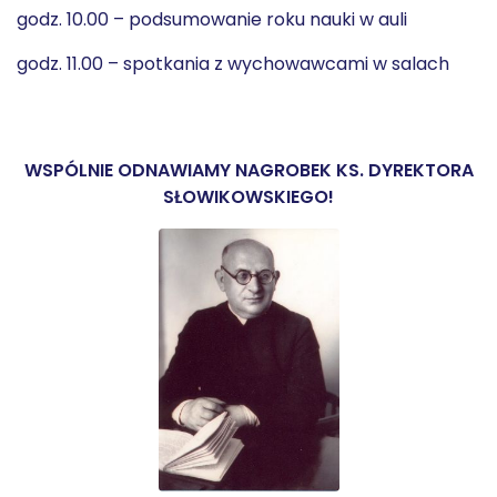
godz. 10.00 – podsumowanie roku nauki w auli
godz. 11.00 – spotkania z wychowawcami w salach
WSPÓLNIE ODNAWIAMY NAGROBEK KS. DYREKTORA
SŁOWIKOWSKIEGO!