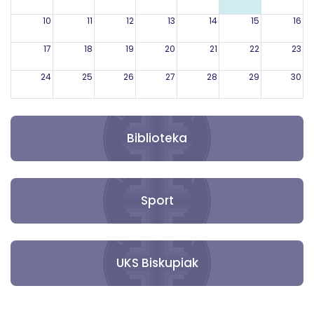
10
11
12
13
14
15
16
17
18
19
20
21
22
23
24
25
26
27
28
29
30
31
1
2
3
4
5
6
Biblioteka
Sport
UKS Biskupiak