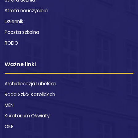
Strefa ucznia
Strefa nauczyciela
Dziennik
Poczta szkolna
RODO
Ważne linki
Archidiecezja Lubelska
Rada Szkół Katolickich
MEN
Kuratorium Oświaty
OKE