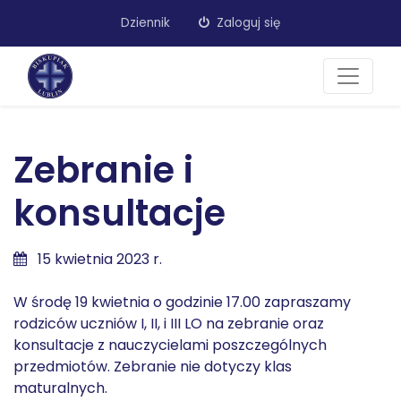
Dziennik
Zaloguj się
Zebranie i
konsultacje
15 kwietnia 2023 r.
W środę 19 kwietnia o godzinie 17.00 zapraszamy
rodziców uczniów I, II, i III LO na zebranie oraz
konsultacje z nauczycielami poszczególnych
przedmiotów. Zebranie nie dotyczy klas
maturalnych.