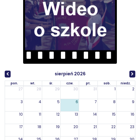
sierpień 2026
pon.
wt.
śr.
czw.
pt.
sob.
niedz.
27
28
29
30
31
1
2
3
4
5
6
7
8
9
10
11
12
13
14
15
16
17
18
19
20
21
22
23
24
25
26
27
28
29
30