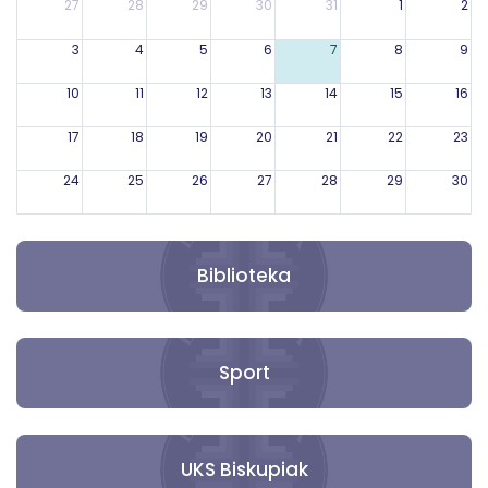
27
28
29
30
31
1
2
3
4
5
6
7
8
9
10
11
12
13
14
15
16
17
18
19
20
21
22
23
24
25
26
27
28
29
30
31
1
2
3
4
5
6
Biblioteka
Sport
UKS Biskupiak