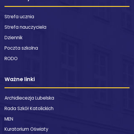
Strefa ucznia
Strefa nauczyciela
Dziennik
Poczta szkolna
RODO
Ważne linki
Archidiecezja Lubelska
Rada Szkół Katolickich
MEN
Kuratorium Oświaty