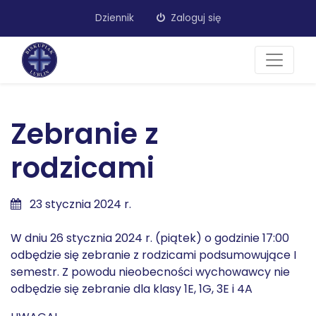
Dziennik
Zaloguj się
Zebranie z
rodzicami
23 stycznia 2024 r.
W dniu 26 stycznia 2024 r. (piątek) o godzinie 17:00
odbędzie się zebranie z rodzicami podsumowujące I
semestr. Z powodu nieobecności wychowawcy nie
odbędzie się zebranie dla klasy 1E, 1G, 3E i 4A