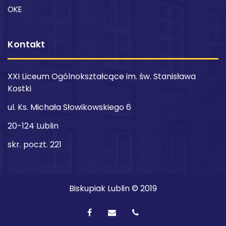
OKE
Kontakt
XXI Liceum Ogólnokształcące im. św. Stanisława
Kostki
ul. Ks. Michała Słowikowskiego 6
20-124 Lublin
skr. poczt. 221
Biskupiak Lublin © 2019