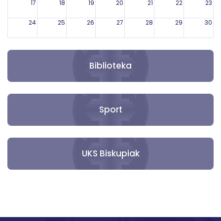
17
18
19
20
21
22
23
24
25
26
27
28
29
30
31
1
2
3
4
5
6
Biblioteka
Sport
UKS Biskupiak