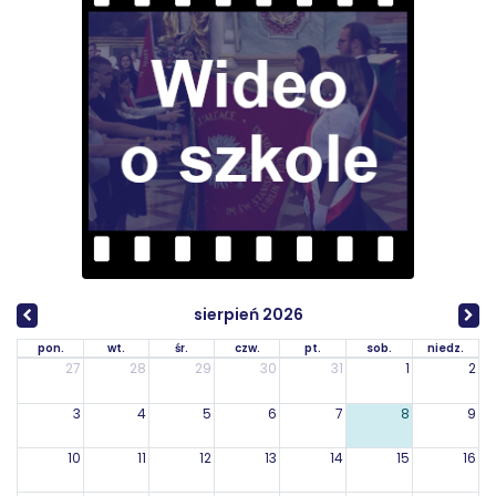
sierpień 2026
pon.
wt.
śr.
czw.
pt.
sob.
niedz.
27
28
29
30
31
1
2
3
4
5
6
7
8
9
10
11
12
13
14
15
16