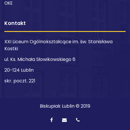
OKE
Kontakt
XXI Liceum Ogólnokształcące im. św. Stanisława
Kostki
ul. Ks. Michała Słowikowskiego 6
20-124 Lublin
skr. poczt. 221
Biskupiak Lublin © 2019