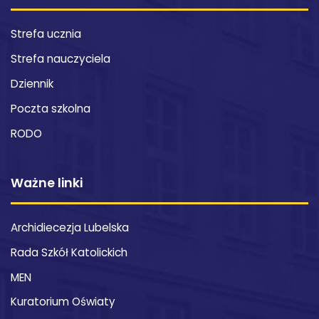
Strefa ucznia
Strefa nauczyciela
Dziennik
Poczta szkolna
RODO
Ważne linki
Archidiecezja Lubelska
Rada Szkół Katolickich
MEN
Kuratorium Oświaty