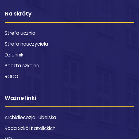
Na skróty
Strefa ucznia
Strefa nauczyciela
Dziennik
Poczta szkolna
RODO
Ważne linki
Archidiecezja Lubelska
Rada Szkół Katolickich