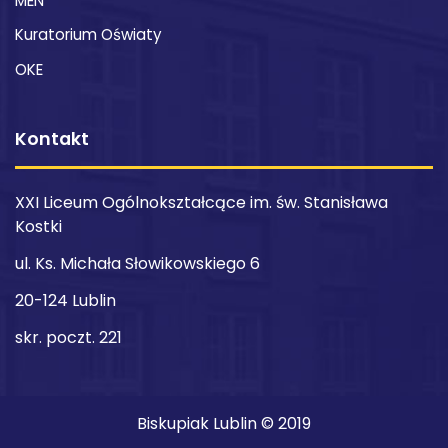
MEN
Kuratorium Oświaty
OKE
Kontakt
XXI Liceum Ogólnokształcące im. św. Stanisława
Kostki
ul. Ks. Michała Słowikowskiego 6
20-124 Lublin
skr. poczt. 221
Biskupiak Lublin © 2019