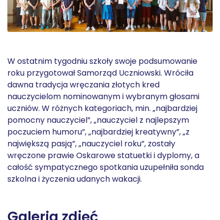
W ostatnim tygodniu szkoły swoje podsumowanie
roku przygotował Samorząd Uczniowski. Wróciła
dawna tradycja wręczania złotych kred
nauczycielom nominowanym i wybranym głosami
uczniów. W różnych kategoriach, min. „najbardziej
pomocny nauczyciel”, „nauczyciel z najlepszym
poczuciem humoru”, „najbardziej kreatywny”, „z
największą pasją”, „nauczyciel roku”, zostały
wręczone prawie Oskarowe statuetki i dyplomy, a
całość sympatycznego spotkania uzupełniła sonda
szkolna i życzenia udanych wakacji.
Galeria zdjęć