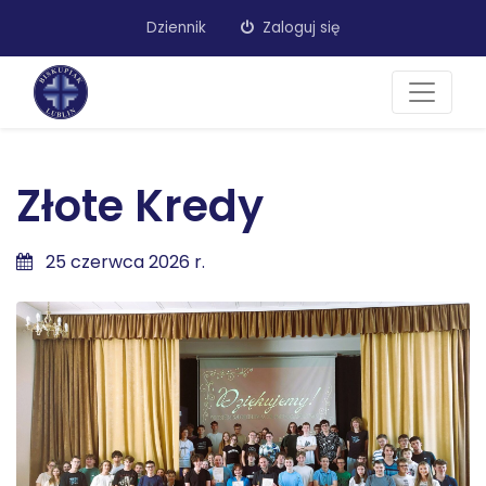
Dziennik
Zaloguj się
Złote Kredy
25 czerwca 2026 r.