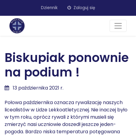
Dziennik
Zaloguj się
Biskupiak ponownie
na podium !
13 października 2021 r.
Połowa października oznacza rywalizację naszych
licealistów w Lidze Lekkoatletycznej. Nie inaczej było
w tym roku, oprócz rywali z którymi musieli się
zmierzyć nasi uczniowie doszedł jeszcze jeden-
pogoda. Bardzo niska temperatura potęgowana