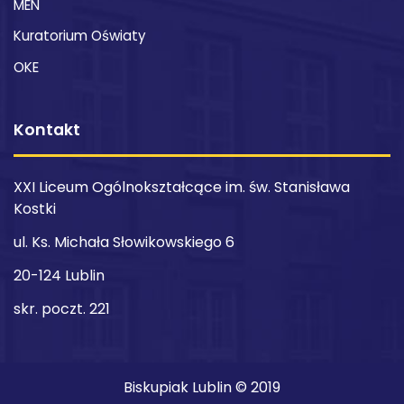
MEN
Kuratorium Oświaty
OKE
Kontakt
XXI Liceum Ogólnokształcące im. św. Stanisława
Kostki
ul. Ks. Michała Słowikowskiego 6
20-124 Lublin
skr. poczt. 221
Biskupiak Lublin © 2019