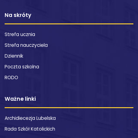
Na skróty
Strefa ucznia
Strefa nauczyciela
Dziennik
Poczta szkolna
RODO
Ważne linki
Archidiecezja Lubelska
Rada Szkół Katolickich