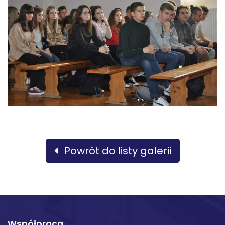
Powrót do listy galerii
Współpraca