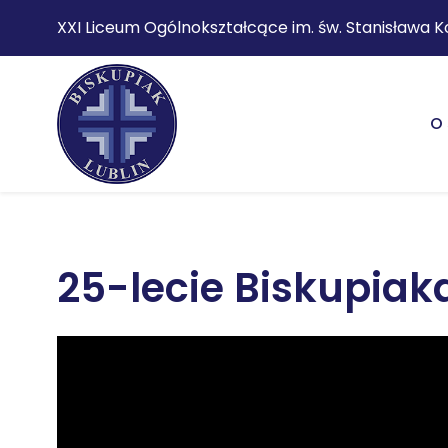
XXI Liceum Ogólnokształcące im. św. Stanisława K
O 
25-lecie Biskupiak