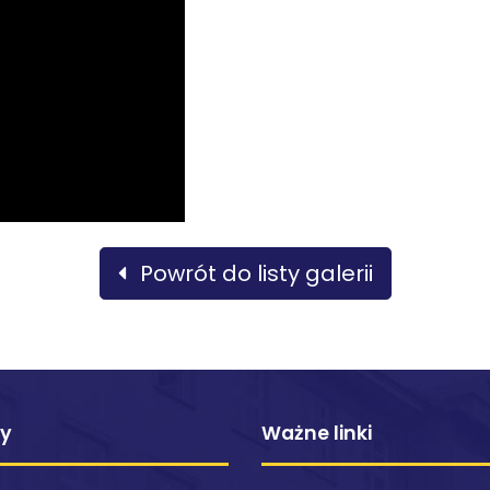
Powrót do listy galerii
ty
Ważne linki